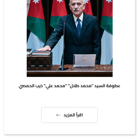
عطوفة السيد "محمد طلال" "محمد علي" ذيب الحمصي
اقرأ المزيد