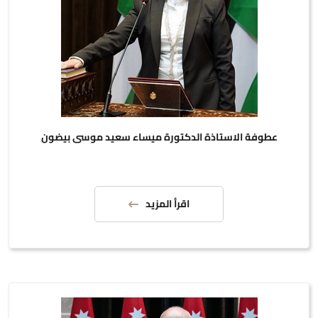
عطوفة الاستاذة الدكتورة ميساء سعيد موسى بيضون
اقرأ المزيد