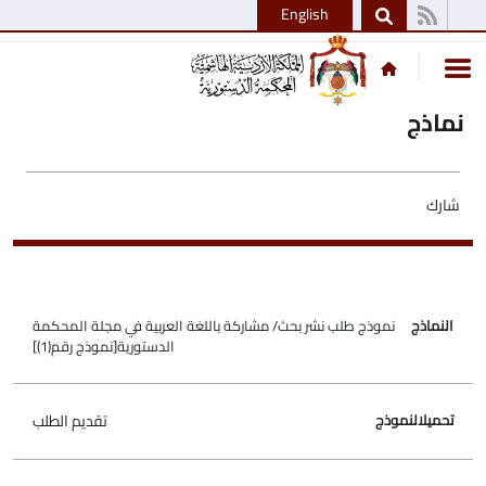
English
نماذج
شارك
نموذج طلب نشر بحث/ مشاركة باللغة العربية في مجلة المحكمة
النماذج
تحميل النموذج
الدستورية[نموذج رقم(1)]
تقديم الطلب