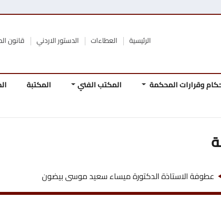
الرئيسية
العطاءات
الدستور الاردني
قانون المحكمة الدستورية
محكمة
المكتب الفني
المكتبة
المجلة
المرجع
المباد
الدستو
ة الدكتورة ميساء سعيد موسى بيضون