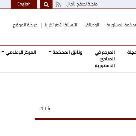
منصة تصفح بأمان
English
الوظائف
الأسئلة الأكثر تكرارا
خريطة الموقع
 في
وثائق المحكمة
المركز الإعلامي
اتصل
ئ
بنا
رية
شارك