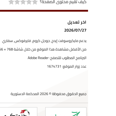
كيف تقيم محتوى الصفحة؟
اخر تعديل
2026/07/27
يدعم مايكروسوفت إيدج, جوجل كروم, فايرفوكس, سفاري
من الأفضل مشاهدة هذا الموقع من خلال شاشة 768 × 1366
البرنامج المطلوب للتصفح: Adobe Reader
عدد زوار الموقع:
1674731
جميع الحقوق محفوظة © 2026 المحكمة الدستورية