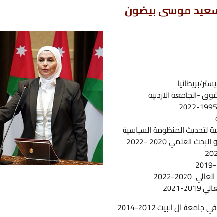
ى بيضون
ع
ر
ا
ح
ردنية
ك
ا
ل
ومة السياسية
ا
ك
ك
201