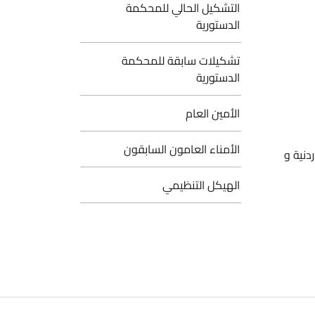
لتشكيل الحالي للمحكمة
لدستورية
شكيلات سابقة للمحكمة
لدستورية
لأمين العام
لأمناء العامون السابقون
لهيكل التنظيمي