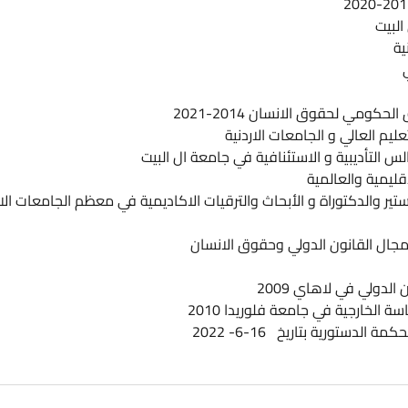
ا
ا
ت
ا
 2014-2021
معات الاردنية
ا
استئنافية في جامعة ال البيت
ا
لأبحاث والترقيات الاكاديمية في معظم الجامعات الاردنية و
ا
دولي وحقوق الانسان
200
عة فلوريدا 2010
-6- 2022