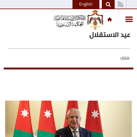
English
عيد الاستقلال
شارك