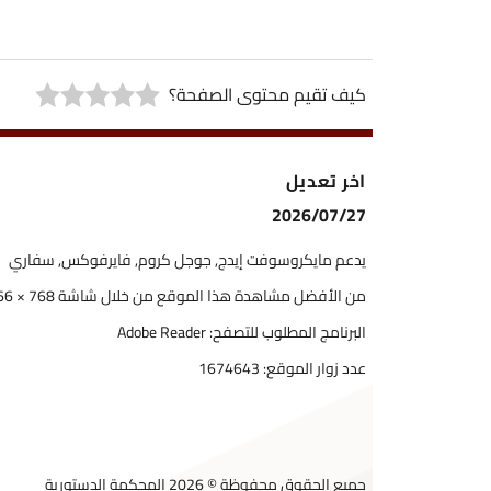
كيف تقيم محتوى الصفحة؟
اخر تعديل
2026/07/27
يدعم مايكروسوفت إيدج, جوجل كروم, فايرفوكس, سفاري
من الأفضل مشاهدة هذا الموقع من خلال شاشة 768 × 1366
البرنامج المطلوب للتصفح: Adobe Reader
عدد زوار الموقع:
1674643
جميع الحقوق محفوظة © 2026 المحكمة الدستورية