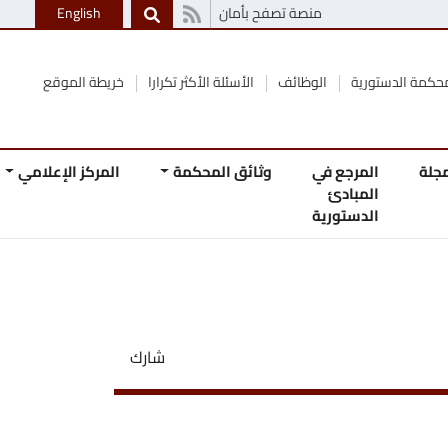
منصة تصفح بأمان
English
الوظائف
الأسئلة الأكثر تكرارا
خريطة الموقع
 في
وثائق المحكمة
المركز الإعلامي
اتصل
ئ
بنا
رية
شارك