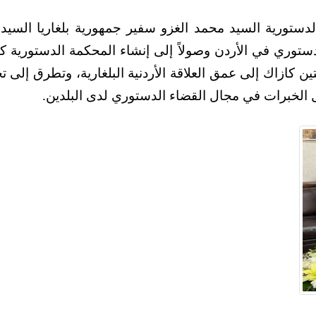
دستورية السيد محمد الغزو سفير جمهورية بلغاريا السيد ميتين ك
أردن وصولاً إلى إنشاء المحكمة الدستورية كأحد محطات ا
عمق العلاقة الأردنية البلغارية، وتطرق إلى تجربة جمهورية
مجال القضاء الدستوري لدى البلدين.