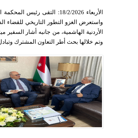
الأربعاء 18/2/2026: التقى رئيس المحكمة ال
واستعرض الغزو التطور التاريخي للقضاء الدستوري في ال
الأردنية الهاشمية، من جانبه أشار السفير ميتين كازاك إلى 
وتم خلالها بحث أطر التعاون المشترك وتبادل الخبرات في 