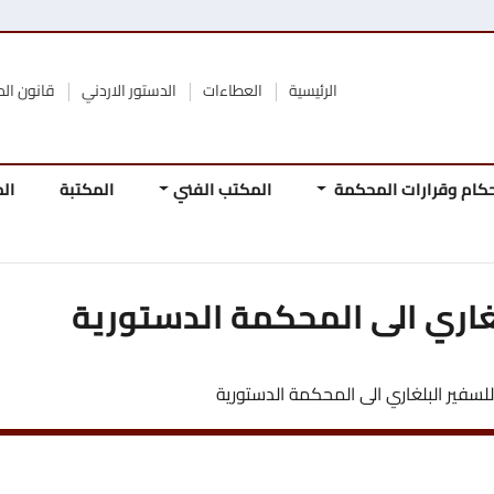
الرئيسية
العطاءات
الدستور الاردني
قانون المحكمة الدستورية
محكمة
المكتب الفني
المكتبة
المجلة
المرجع
المباد
الدستو
ى المحكمة الدستورية
الى المحكمة الدستورية